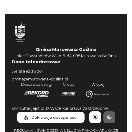
Gmina Murowana Goślina
plac Powstańców Wlkp. 9, 62-095 Murowana Goślina
Dane teleadresowe
tel.
61 892 36 00
gmina@murowana-goslina.pl
Dostawca usługi
Grupa
Więcej
konsultacjejst.pl © Wszelkie prawa zastrzeżone.
Deklaracja dostępności
REGULAMIN ŚWIADCZENIA USŁUG W RAMACH APLIKACJI