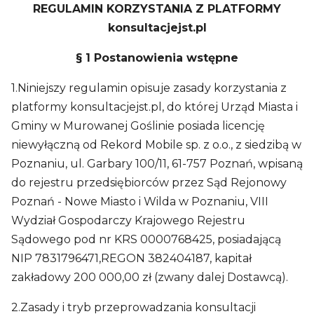
REGULAMIN KORZYSTANIA Z PLATFORMY
konsultacjejst.pl
§ 1 Postanowienia wstępne
1.Niniejszy regulamin opisuje zasady korzystania z
platformy konsultacjejst.pl, do której Urząd Miasta i
Gminy w Murowanej Goślinie posiada licencję
niewyłączną od Rekord Mobile sp. z o.o., z siedzibą w
Poznaniu, ul. Garbary 100/11, 61-757 Poznań, wpisaną
do rejestru przedsiębiorców przez Sąd Rejonowy
Poznań - Nowe Miasto i Wilda w Poznaniu, VIII
Wydział Gospodarczy Krajowego Rejestru
Sądowego pod nr KRS 0000768425, posiadającą
NIP 7831796471,REGON 382404187, kapitał
zakładowy 200 000,00 zł (zwany dalej Dostawcą).
2.Zasady i tryb przeprowadzania konsultacji