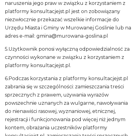
naruszenia jego praw w związku z korzystaniem z
platformy konsultacjejst.pl jest on zobowiązany
niezwłocznie przekazać wszelkie informacje do
Urzędu Miasta i Gminy w Murowanej Goślinie lub na
adres e-mail:
gmina@murowana-goslina.pl
5.Użytkownik ponosi wyłączną odpowiedzialność za
czynności wykonane w związku z korzystaniem z
platformy konsultacjejst.pl.
6.Podczas korzystania z platformy konsultacjejst.pl
zabrania się w szczególności: zamieszczania treści
sprzecznych z prawem, używania wyrazów
powszechnie uznanych za wulgarne, nawoływania
do nienawiści rasowej, wyznaniowej, etnicznej,
rejestracji i funkcjonowania pod więcej niż jednym
kontem, obrażania uczestników platformy
konsultacjejst.pl, zamieszczania treści sprzecznych