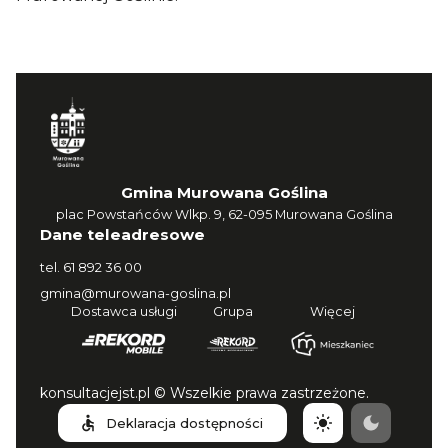
Gmina Murowana Goślina
plac Powstańców Wlkp. 9, 62-095 Murowana Goślina
Dane teleadresowe
tel.
61 892 36 00
gmina@murowana-goslina.pl
Dostawca usługi
Grupa
Więcej
konsultacjejst.pl © Wszelkie prawa zastrzeżone.
Deklaracja dostępności