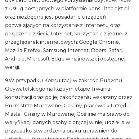
8.W celu prawidłowego korzystania Użytkowników
z usług dostępnych w platformie konsultacjejst.pl
oraz niezbędne jest posiadanie urządzeń
pozwalających na korzystanie z Internetu oraz
połączenie z siecią Internet, korzystanie z jednej z
przeglądarek internetowych: Google Chrome,
Mozilla Firefox, Samsung Internet, Opera, Safari,
Android, Microsoft Edge w najnowszej dostępnej
wersji.
9.W przypadku Konsultacji w zakresie Budżetu
Obywatelskiego na każdym etapie trwania
konsultacji oraz po jej zakończeniu wskazany przez
Burmistrza Murowanej Gośliny, pracownik Urzędu
Miasta i Gminy w Murowanej Goślinie ma prawo do
weryfikacji danych osoby biorącej w niej udział, a w
przypadku stwierdzenia braku uprawnień do