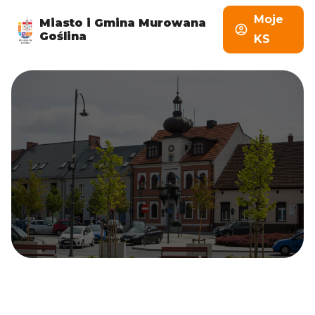
Moje
Miasto i Gmina Murowana
Goślina
KS