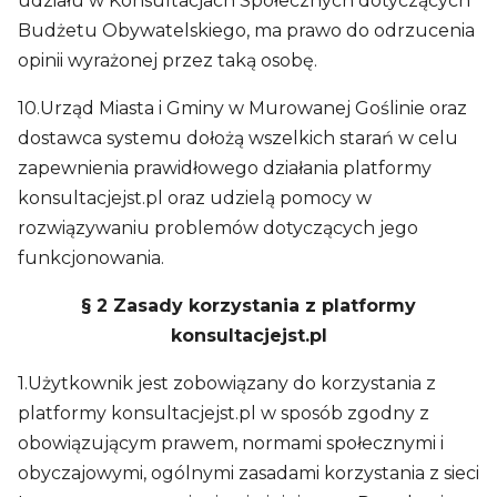
udziału w Konsultacjach Społecznych dotyczących
Budżetu Obywatelskiego, ma prawo do odrzucenia
opinii wyrażonej przez taką osobę.
10.Urząd Miasta i Gminy w Murowanej Goślinie oraz
dostawca systemu dołożą wszelkich starań w celu
zapewnienia prawidłowego działania platformy
konsultacjejst.pl oraz udzielą pomocy w
rozwiązywaniu problemów dotyczących jego
funkcjonowania.
§ 2 Zasady korzystania z platformy
konsultacjejst.pl
1.Użytkownik jest zobowiązany do korzystania z
platformy konsultacjejst.pl w sposób zgodny z
obowiązującym prawem, normami społecznymi i
obyczajowymi, ogólnymi zasadami korzystania z sieci